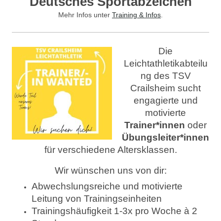
Deutsches Sportabzeichen
Mehr Infos unter
Training & Infos
.
Die
Leichtathletikabteilu
ng des TSV
Crailsheim sucht
engagierte und
motivierte
Trainer*innen
oder
Übungsleiter*innen
für verschiedene Altersklassen.
Wir wünschen uns von dir:
Abwechslungsreiche und motivierte
Leitung von Trainingseinheiten
Trainingshäufigkeit 1-3x pro Woche à 2