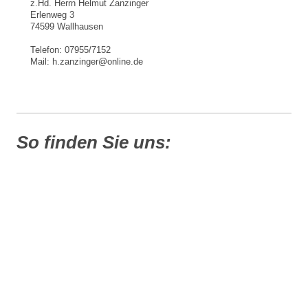
z.Hd. Herrn Helmut Zanzinger
Erlenweg 3
74599 Wallhausen
Telefon: 07955/7152
Mail: h.zanzinger@online.de
So finden Sie uns: