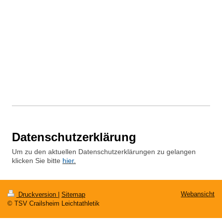
Datenschutzerklärung
Um zu den aktuellen Datenschutzerklärungen zu gelangen
klicken Sie bitte
hier
.
Webansicht
Druckversion
|
Sitemap
© TSV Crailsheim Leichtathletik