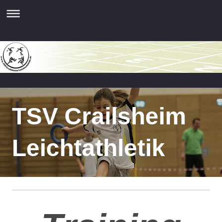
TSV Crailsheim
Leichtathletik