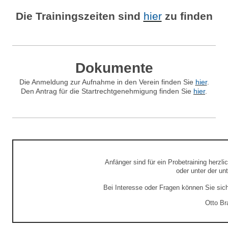
Die Trainingszeiten sind
hier
zu finden
Dokumente
Die Anmeldung zur Aufnahme in den Verein finden Sie
hier
.
Den Antrag für die Startrechtgenehmigung finden Sie
hier
.
Anfänger sind für ein Probetraining herzl
oder unter der u
Bei Interesse oder Fragen können Sie sic
Otto Bra