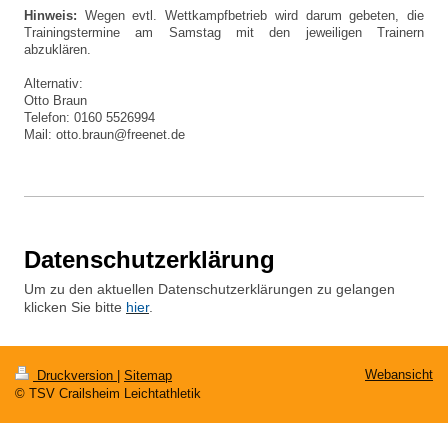
Hinweis:
Wegen evtl. Wettkampfbetrieb wird darum gebeten, die
Trainingstermine am Samstag mit den jeweiligen Trainern
abzuklären.
Alternativ:
Otto Braun
Telefon: 0160 5526994
Mail: otto.braun@freenet.de
Datenschutzerklärung
Um zu den aktuellen Datenschutzerklärungen zu gelangen
klicken Sie bitte
hier
.
Webansicht
Druckversion
|
Sitemap
© TSV Crailsheim Leichtathletik